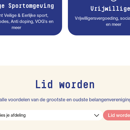
ge Sportomgeving
Vrijwillige
 Veilige & Eerlijke sport,
Vrijwilligersvergoeding, socia
des, Anti doping, VOG's en
en meer
meer
Lid worden
alle voordelen van de grootste en oudste belangenvereniging
Lid word