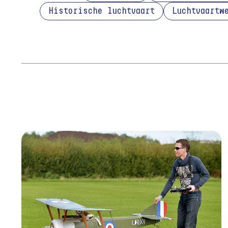
Historische luchtvaart
Luchtvaartw