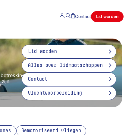
Lid worden
Contact
Lid worden
Alles over lidmaatschappen
 betrekking tot Tijdelijk Gebied met
Contact
zijn.
Vluchtvoorbereiding
ones
Gemotoriseerd vliegen