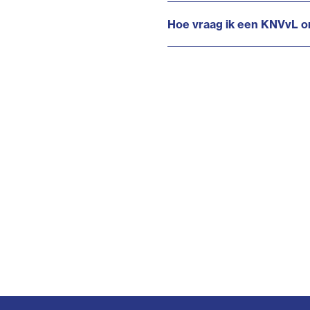
Hoe vraag ik een KNVvL o