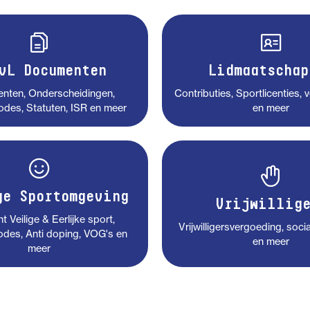
vL Documenten
Lidmaatschap
nten, Onderscheidingen,
Contributies, Sportlicenties, 
des, Statuten, ISR en meer
en meer
ge Sportomgeving
Vrijwillige
 Veilige & Eerlijke sport,
Vrijwilligersvergoeding, socia
des, Anti doping, VOG's en
en meer
meer