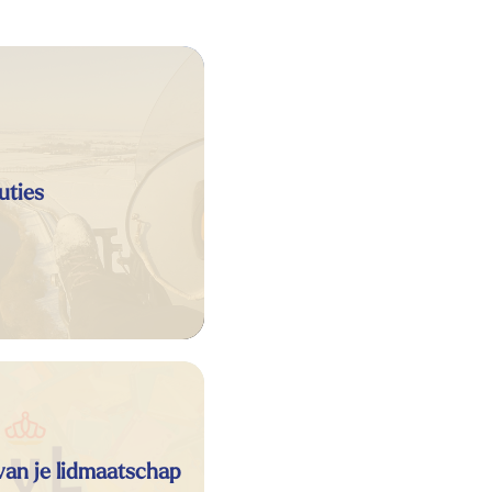
uties
van je lidmaatschap