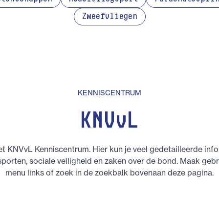
Zweefvliegen
KENNISCENTRUM
KNVvL
t KNVvL Kenniscentrum. Hier kun je veel gedetailleerde inf
sporten, sociale veiligheid en zaken over de bond. Maak gebr
menu links of zoek in de zoekbalk bovenaan deze pagina.