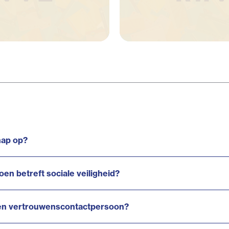
hap op?
en betreft sociale veiligheid?
 een vertrouwenscontactpersoon?