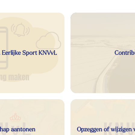
& Eerlijke Sport KNVvL
Contrib
hap aantonen
Opzeggen of wijzigen 