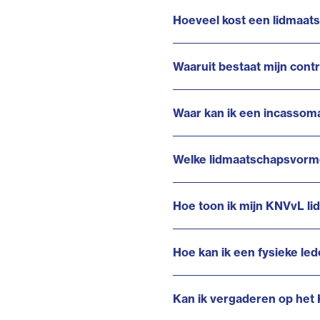
Hoeveel kost een lidmaat
Waaruit bestaat mijn contr
Waar kan ik een incassoma
Welke lidmaatschapsvorme
Hoe toon ik mijn KNVvL l
Hoe kan ik een fysieke l
Kan ik vergaderen op he