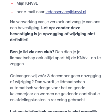
Mijn KNVvL
per e-mail naar
ledenservice@knvvl.nl
Na verwerking van je verzoek ontvang je van ons
een bevestiging.
Let op: zonder deze
bevestiging is je opzegging of wijziging niet
definitief.
Ben je lid via een club?
Dan dien je je
lidmaatschap ook altijd apart bij de KNVvL op te
zeggen.
Ontvangen wij vóór 3 december geen opzegging
of wijziging? Dan wordt je lidmaatschap
automatisch verlengd voor het volgende
kalenderjaar en worden de geldende contributie-
en afdelingskosten in rekening gebracht.
Let op: telefonisch opzeggen is niet mogelijk.