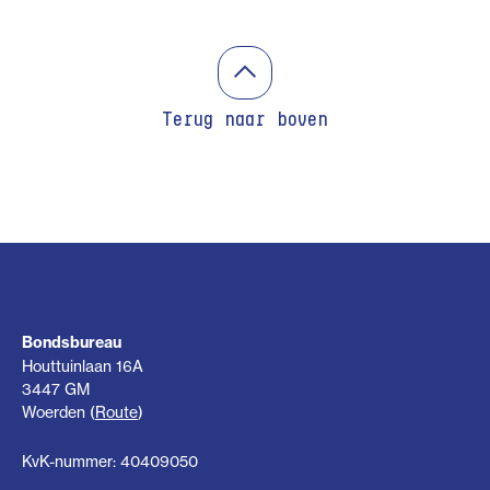
Terug naar boven
Bondsbureau
Houttuinlaan 16A
3447 GM
Woerden (
Route
)
KvK-nummer: 40409050